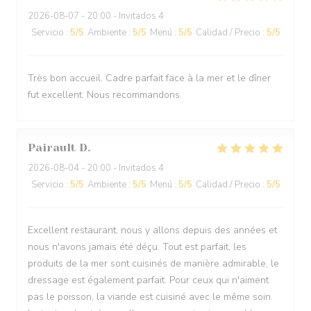
2026-08-07
- 20:00 - Invitados 4
Servicio
:
5
/5
Ambiente
:
5
/5
Menú
:
5
/5
Calidad / Precio
:
5
/5
Très bon accueil. Cadre parfait face à la mer et le dîner
fut excellent. Nous recommandons.
Pairault
D
2026-08-04
- 20:00 - Invitados 4
Servicio
:
5
/5
Ambiente
:
5
/5
Menú
:
5
/5
Calidad / Precio
:
5
/5
Excellent restaurant, nous y allons depuis des années et
nous n'avons jamais été déçu. Tout est parfait, les
produits de la mer sont cuisinés de manière admirable, le
dressage est également parfait. Pour ceux qui n'aiment
pas le poisson, la viande est cuisiné avec le même soin.