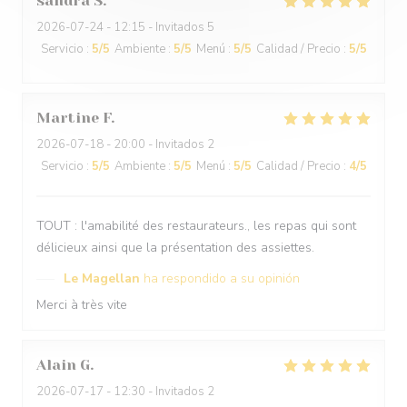
sandra
S
2026-07-24
- 12:15 - Invitados 5
Servicio
:
5
/5
Ambiente
:
5
/5
Menú
:
5
/5
Calidad / Precio
:
5
/5
Martine
F
2026-07-18
- 20:00 - Invitados 2
Servicio
:
5
/5
Ambiente
:
5
/5
Menú
:
5
/5
Calidad / Precio
:
4
/5
TOUT : l'amabilité des restaurateurs., les repas qui sont
délicieux ainsi que la présentation des assiettes.
Le Magellan
ha respondido a su opinión
Merci à très vite
Alain
G
2026-07-17
- 12:30 - Invitados 2