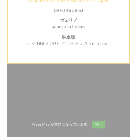
((新しいウィン
8 Quai de la Trireme 34300 CAP D Agde
09 50 46 38 53
ヴェリブ
quai de la trirème
駐車場
CEVENNES OU FLANDRES à 200 m à pieds
Waze Map が無効になっています。
許可