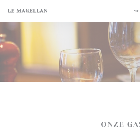
Cookies beheer paneel
LE MAGELLAN
ME
ONZE G