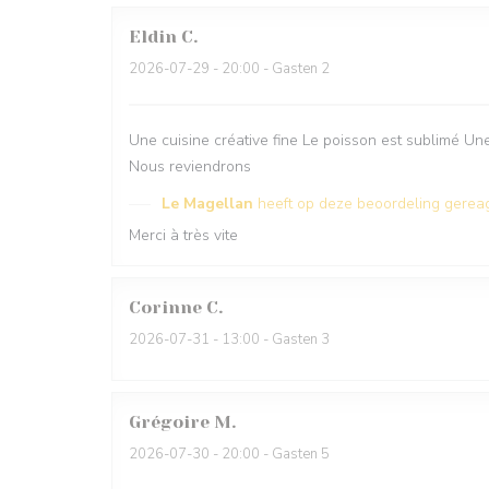
Eldin
C
2026-07-29
- 20:00 - Gasten 2
Une cuisine créative fine Le poisson est sublimé Un
Nous reviendrons
Le Magellan
heeft op deze beoordeling gerea
Merci à très vite
Corinne
C
2026-07-31
- 13:00 - Gasten 3
Grégoire
M
2026-07-30
- 20:00 - Gasten 5