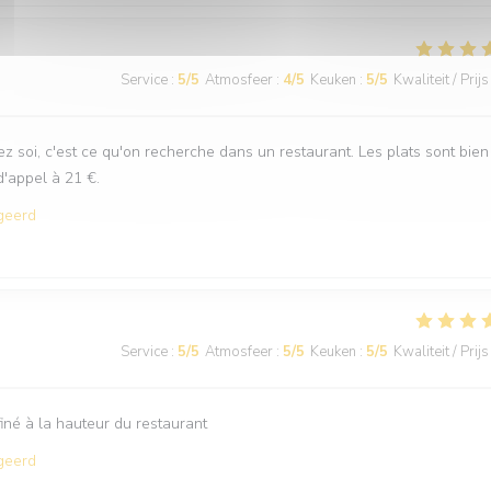
Service
:
5
/5
Atmosfeer
:
4
/5
Keuken
:
5
/5
Kwaliteit / Prijs
ez soi, c'est ce qu'on recherche dans un restaurant. Les plats sont bien
d'appel à 21 €.
geerd
Service
:
5
/5
Atmosfeer
:
5
/5
Keuken
:
5
/5
Kwaliteit / Prijs
iné à la hauteur du restaurant
geerd