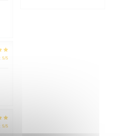
:
5
/5
:
5
/5