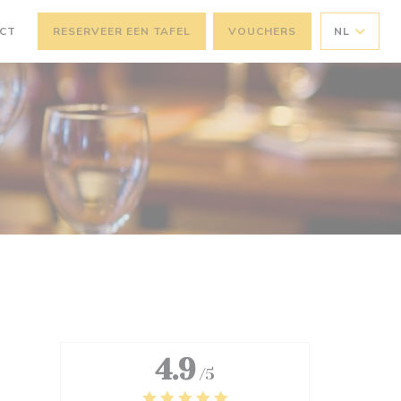
ACT
RESERVEER EEN TAFEL
VOUCHERS
NL
4.9
/5