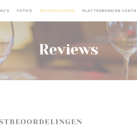
NU'S
FOTO'S
BEOORDELINGEN
PLATTEGROND EN CONT
Reviews
ASTBEOORDELINGEN