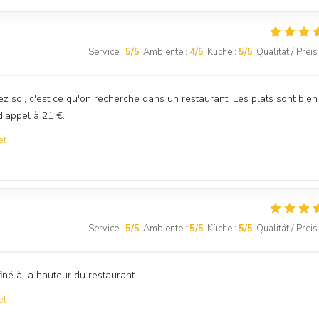
Service
:
5
/5
Ambiente
:
4
/5
Küche
:
5
/5
Qualität / Preis
ez soi, c'est ce qu'on recherche dans un restaurant. Les plats sont bien
d'appel à 21 €.
et
Service
:
5
/5
Ambiente
:
5
/5
Küche
:
5
/5
Qualität / Preis
iné à la hauteur du restaurant
et