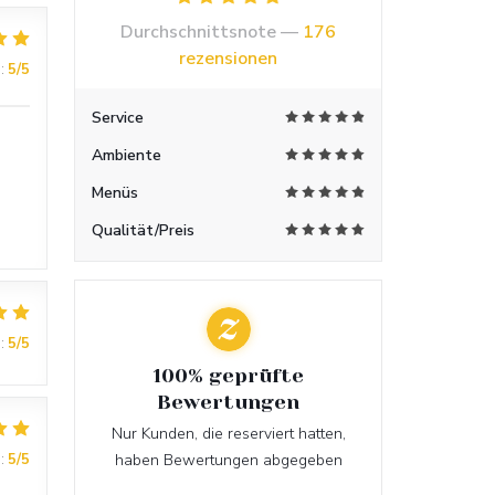
Durchschnittsnote —
176
rezensionen
:
5
/5
Service
Ambiente
Menüs
Qualität/Preis
:
5
/5
100% geprüfte
Bewertungen
Nur Kunden, die reserviert hatten,
:
5
/5
haben Bewertungen abgegeben