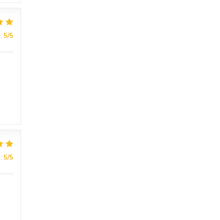
:
5
/5
:
5
/5