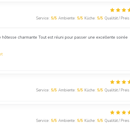
Service
:
5
/5
Ambiente
:
5
/5
Küche
:
5
/5
Qualität / Preis
e hôtesse charmante Tout est réuni pour passer une excellente soirée
et
Service
:
5
/5
Ambiente
:
5
/5
Küche
:
5
/5
Qualität / Preis
Service
:
5
/5
Ambiente
:
5
/5
Küche
:
5
/5
Qualität / Preis