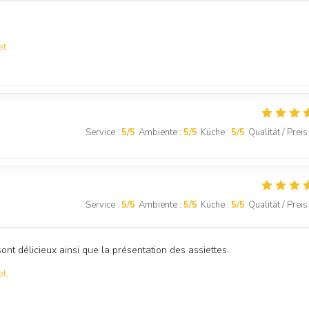
et
Service
:
5
/5
Ambiente
:
5
/5
Küche
:
5
/5
Qualität / Preis
LE MAGELLAN
Service
:
5
/5
Ambiente
:
5
/5
Küche
:
5
/5
Qualität / Preis
sont délicieux ainsi que la présentation des assiettes.
et