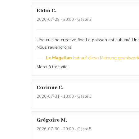
Eldin
C
2026-07-29
- 20:00 - Gäste 2
Une cuisine créative fine Le poisson est sublimé Un
Nous reviendrons
Le Magellan
hat auf diese Meinung geantwort
Merci à très vite
Corinne
C
2026-07-31
- 13:00 - Gäste 3
Grégoire
M
2026-07-30
- 20:00 - Gäste 5