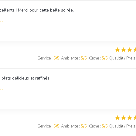
ellents ! Merci pour cette belle soirée.
et
Service
:
5
/5
Ambiente
:
5
/5
Küche
:
5
/5
Qualität / Preis
 plats délicieux et raffinés.
et
Service
:
5
/5
Ambiente
:
5
/5
Küche
:
5
/5
Qualität / Preis