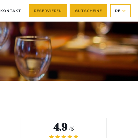
KONTAKT
RESERVIEREN
GUTSCHEINE
DE
4.9
/5