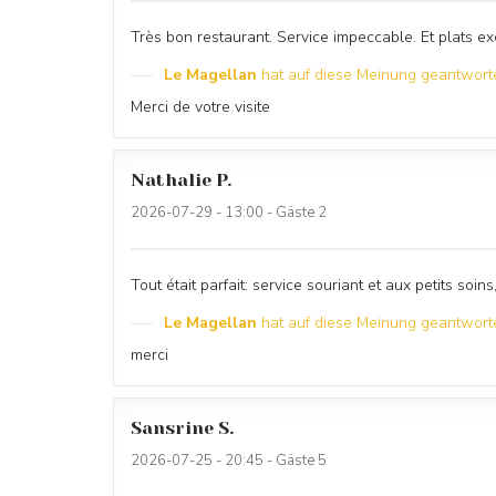
Très bon restaurant. Service impeccable. Et plats exc
Le Magellan
hat auf diese Meinung geantwort
Merci de votre visite
Nathalie
P
2026-07-29
- 13:00 - Gäste 2
Tout était parfait: service souriant et aux petits soins,
Le Magellan
hat auf diese Meinung geantwort
merci
Sansrine
S
2026-07-25
- 20:45 - Gäste 5