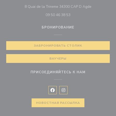
((открывается
8 Quai de la Trireme 34300 CAP D Agde
09 50 46 38 53
БРОНИРОВАНИЕ
ЗАБРОНИРОВАТЬ СТОЛИК
ВАУЧЕРЫ
ПРИСОЕДИНЯЙТЕСЬ К НАМ
Facebook ((открывается в новом 
Instagram ((открывается в н
НОВОСТНАЯ РАССЫЛКА